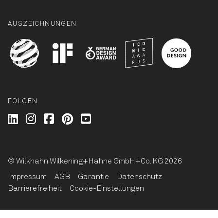
AUSZEICHNUNGEN
FOLGEN
Wilkhahn @ LinkedIn
Wilkhahn @ Instagram
Wilkhahn @ Facebook
Wilkhahn @ Pinterest
Wilkhahn @ Twitter
© Wilkhahn Wilkening+Hahne GmbH+Co. KG 2026
Impressum
AGB
Garantie
Datenschutz
Barrierefreiheit
Cookie-Einstellungen