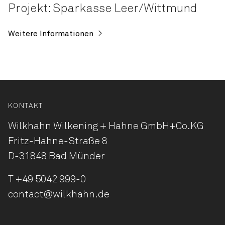
Projekt: Sparkasse Leer/Wittmund
Weitere Informationen
KONTAKT
Wilkhahn Wilkening + Hahne
GmbH+Co.KG
Fritz-Hahne-Straße 8
D-31848 Bad Münder
T
+49 5042 999-0
contact@wilkhahn.de