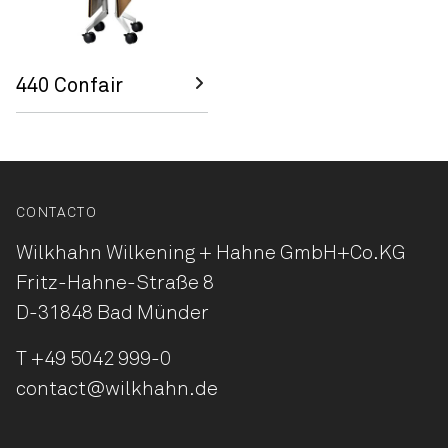
440 Confair
CONTACTO
Wilkhahn Wilkening + Hahne
GmbH+Co.KG
Fritz-Hahne-Straße 8
D-31848 Bad Münder
T
+49 5042 999-0
contact@wilkhahn.de