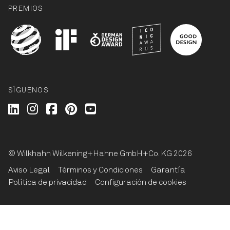
PREMIOS
SÍGUENOS
Wilkhahn @ LinkedIn
Wilkhahn @ Instagram
Wilkhahn @ Facebook
Wilkhahn @ Pinterest
Wilkhahn @ Twitter
© Wilkhahn Wilkening+Hahne GmbH+Co. KG 2026
Aviso Legal
Términos y Condiciones
Garantía
Política de privacidad
Configuración de cookies