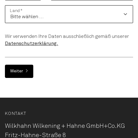
Land
*
Wir verwenden Ihre Daten ausschließlich gemäß unserer
Datenschutzerklärung.
Weiter
KONTAKT
Wilkhahn Wilkening + Hahne
GmbH+Co.KG
Fritz-Hahne-Straße 8