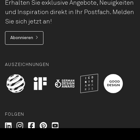
Erhalten Sie exklusive Angebote, Neuigkeiten
und Inspiration direkt in Ihr Postfach. Melden
Sie sich jetzt an!
Abonnieren
AUSZEICHNUNGEN
FOLGEN
Wilkhahn @ LinkedIn
Wilkhahn @ Instagram
Wilkhahn @ Facebook
Wilkhahn @ Pinterest
Wilkhahn @ Twitter