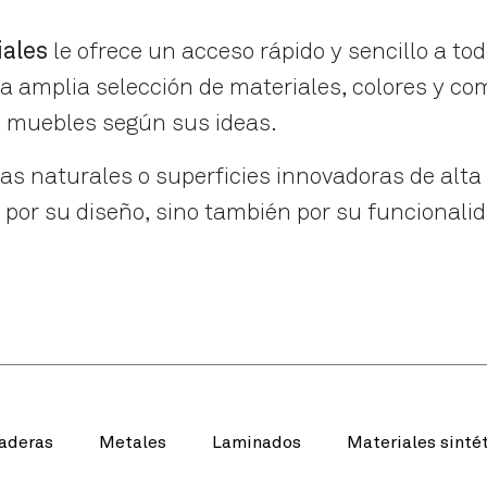
iales
le ofrece un acceso rápido y sencillo a tod
 amplia selección de materiales, colores y co
s muebles según sus ideas.
as naturales o superficies innovadoras de alta
por su diseño, sino también por su funcionalid
aderas
Metales
Laminados
Materiales sinté