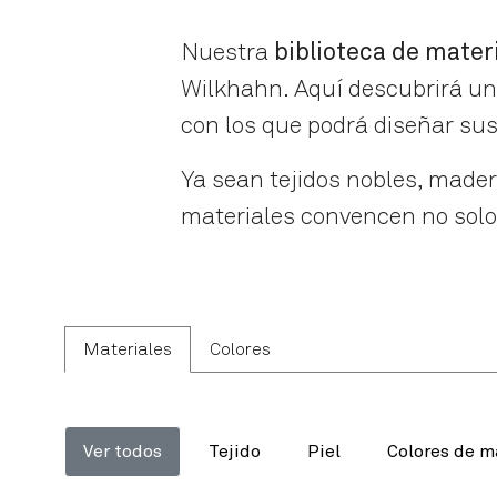
Nuestra
biblioteca de mater
Wilkhahn. Aquí descubrirá una
con los que podrá diseñar su
Ya sean tejidos nobles, mader
materiales convencen no solo 
Materiales
Colores
Ver todos
Tejido
Piel
Colores de m