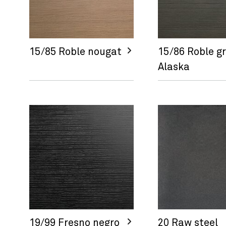
15/85 Roble nougat
15/86 Roble gr
Alaska
19/99 Fresno negro
20 Raw steel