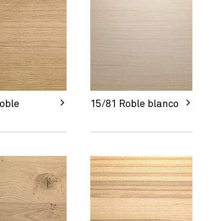
oble
15/81 Roble blanco