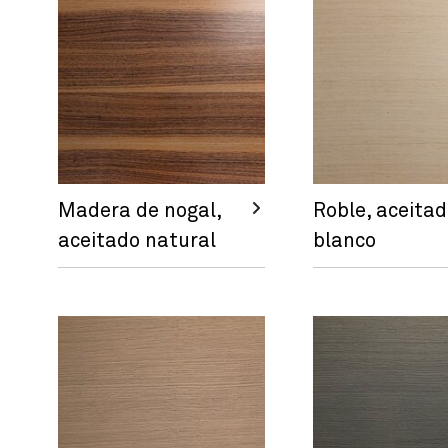
Madera de nogal,
Roble, aceita
aceitado natural
blanco