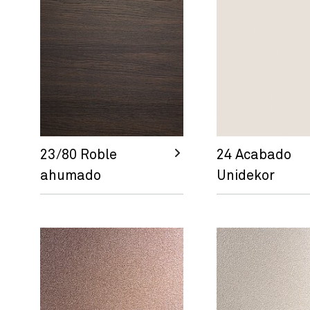
23/80 Roble
24 Acabado
ahumado
Unidekor