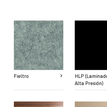
Fieltro
HLP (Laminad
Alta Presión)