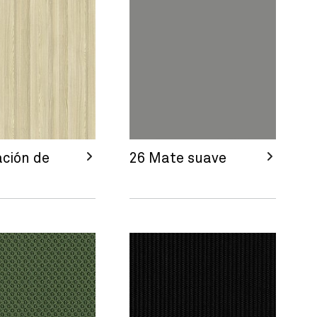
ación de
26 Mate suave