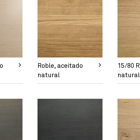
do
Roble, aceitado
15/80 R
natural
natural