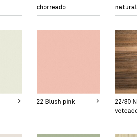
chorreado
natural
22 Blush pink
22/80 N
veteado