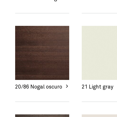
20/86 Nogal oscuro
21 Light gray