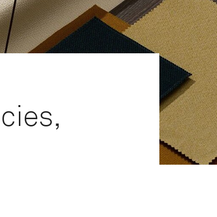
icies,