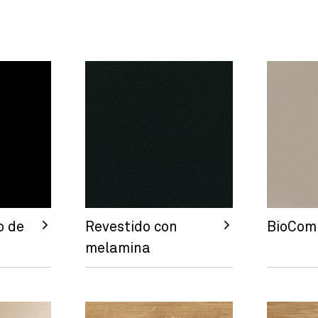
o de
Revestido con
BioCom
melamina