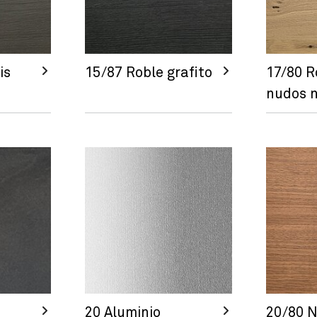
is
15/87 Roble grafito
17/80 R
nudos n
20 Aluminio
20/80 N