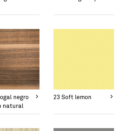
ogal negro
23 Soft lemon
 natural