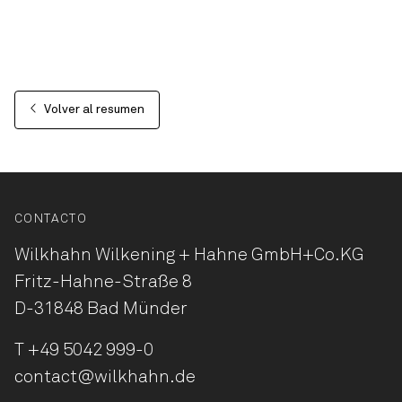
Volver al resumen
CONTACTO
Wilkhahn Wilkening + Hahne
GmbH+Co.KG
Fritz-Hahne-Straße 8
D-31848 Bad Münder
T
+49 5042 999-0
contact@wilkhahn.de