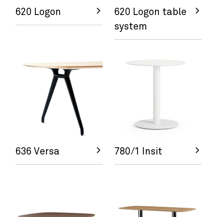
620 Logon
620 Logon table
system
636 Versa
780/1 Insit