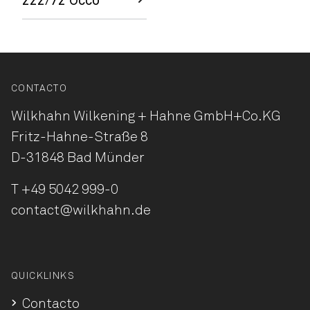
222/72 Occo
CONTACTO
Wilkhahn Wilkening + Hahne
GmbH+Co.KG
Fritz-Hahne-Straße 8
D-31848 Bad Münder
T
+49 5042 999-0
contact@wilkhahn.de
QUICKLINKS
Contacto