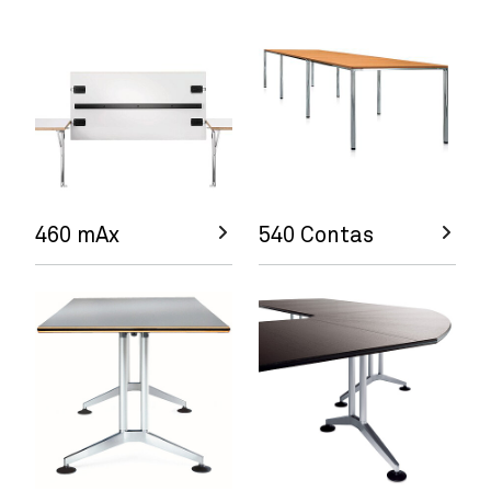
460 mAx
540 Contas