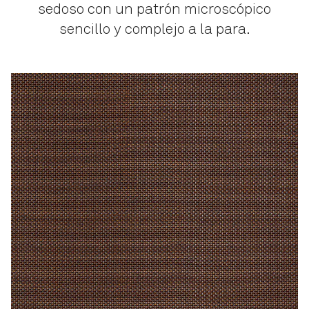
sedoso con un patrón microscópico
sencillo y complejo a la para.