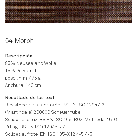
64 Morph
Descripción
85% Neuseeland Wolle
15% Polyamid
peso lin. m: 475 g
Anchura: 140 cm
Resultado de los test
Resistencia a la abrasión: BS EN ISO 12947-2
(Martindale) 200000 Scheuerhübe
Solidez a la luz: BS EN ISO 105-B02, Methode 2 5-6
Pilling: BS EN ISO 12945-2 4
Solidez al frote: EN ISO 105-X12 4-5 4-5