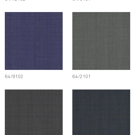
64/9102
64/2101