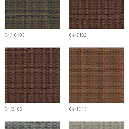
64/10103
64/2102
64/2103
64/10101