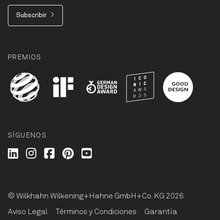
Subscribir
PREMIOS
SÍGUENOS
Wilkhahn @ LinkedIn
Wilkhahn @ Instagram
Wilkhahn @ Facebook
Wilkhahn @ Pinterest
Wilkhahn @ Twitter
© Wilkhahn Wilkening+Hahne GmbH+Co. KG 2026
Aviso Legal
Términos y Condiciones
Garantía