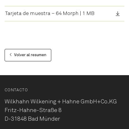
Tarjeta de muestra – 64 Morph | 1 MB
Volver al resumen
CONTACTO
Wilkhahn Wilkening + Hahne
GmbH+Co.KG
Fritz-Hahne-Straße 8
D-31848 Bad Münder