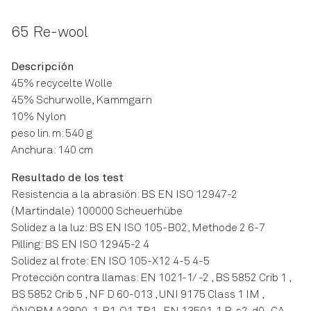
65 Re-wool
Descripción
45% recycelte Wolle
45% Schurwolle, Kammgarn
10% Nylon
peso lin. m: 540 g
Anchura: 140 cm
Resultado de los test
Resistencia a la abrasión: BS EN ISO 12947-2
(Martindale) 100000 Scheuerhübe
Solidez a la luz: BS EN ISO 105-B02, Methode 2 6-7
Pilling: BS EN ISO 12945-2 4
Solidez al frote: EN ISO 105-X12 4-5 4-5
Protección contra llamas: EN 1021-1/ -2 , BS 5852 Crib 1 ,
BS 5852 Crib 5 , NF D 60-013 , UNI 9175 Class 1 IM ,