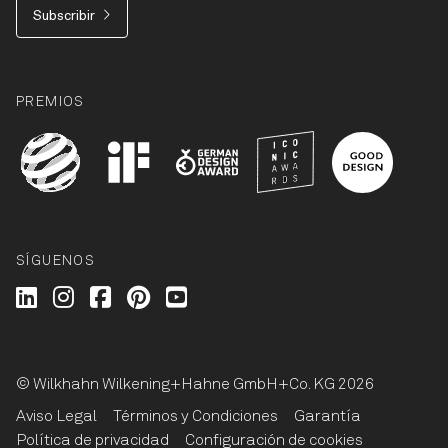
Subscribir
PREMIOS
SÍGUENOS
Wilkhahn @ LinkedIn
Wilkhahn @ Instagram
Wilkhahn @ Facebook
Wilkhahn @ Pinterest
Wilkhahn @ Twitter
© Wilkhahn Wilkening+Hahne GmbH+Co. KG 2026
Aviso Legal
Términos y Condiciones
Garantía
Política de privacidad
Configuración de cookies