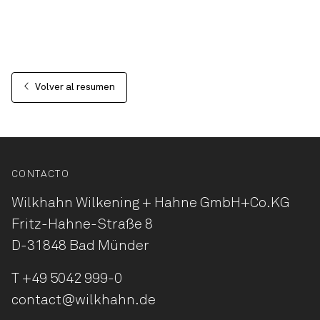
Volver al resumen
CONTACTO
Wilkhahn Wilkening + Hahne
GmbH+Co.KG
Fritz-Hahne-Straße 8
D-31848 Bad Münder
T
+49 5042 999-0
contact@wilkhahn.de