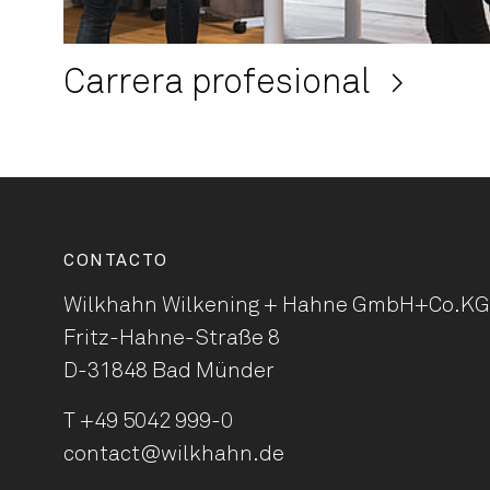
Carrera profesional
CONTACTO
Wilkhahn Wilkening + Hahne
GmbH+Co.KG
Fritz-Hahne-Straße 8
D-31848 Bad Münder
T
+49 5042 999-0
contact@wilkhahn.de