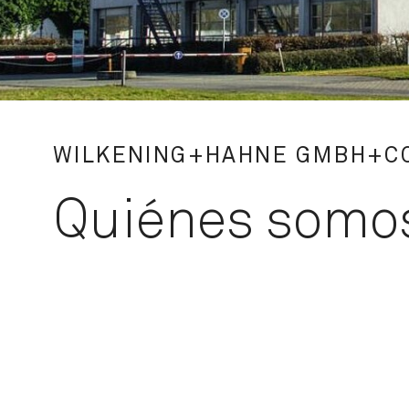
WILKENING+HAHNE GMBH+CO
Quiénes somo