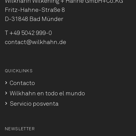
Wilkhahn Wilkening + Hahne
GmbH+Co.KG
Fritz-Hahne-Straße 8
D-31848 Bad Münder
T
+49 5042 999-0
contact@wilkhahn.de
QUICKLINKS
Contacto
Wilkhahn en todo el mundo
Servicio posventa
NEWSLETTER