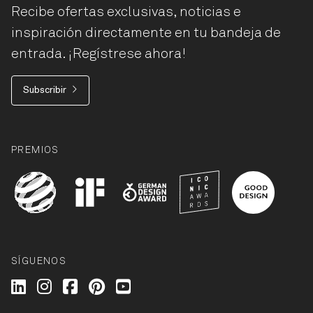
Recibe ofertas exclusivas, noticias e
inspiración directamente en tu bandeja de
entrada. ¡Regístrese ahora!
Subscribir
PREMIOS
SÍGUENOS
Wilkhahn @ LinkedIn
Wilkhahn @ Instagram
Wilkhahn @ Facebook
Wilkhahn @ Pinterest
Wilkhahn @ Twitter