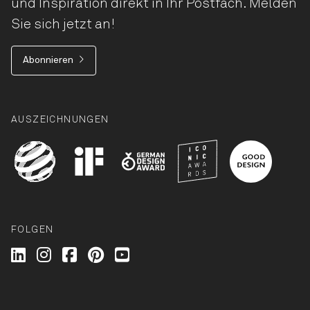
und Inspiration direkt in Ihr Postfach. Melden
Sie sich jetzt an!
Abonnieren
AUSZEICHNUNGEN
FOLGEN
Wilkhahn @ LinkedIn
Wilkhahn @ Instagram
Wilkhahn @ Facebook
Wilkhahn @ Pinterest
Wilkhahn @ Twitter