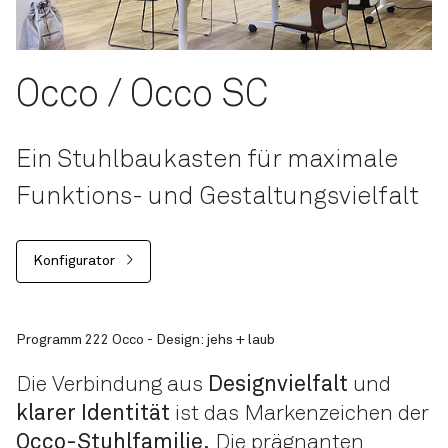
Occo / Occo SC
Ein Stuhlbaukasten für maximale
Funktions- und Gestaltungsvielfalt
Konfigurator
Programm 222 Occo - Design: jehs + laub
Die Verbindung aus
Designvielfalt
und
klarer Identität
ist das Marken­zeichen der
Occo-Stuhlfamilie.
Die prägnanten