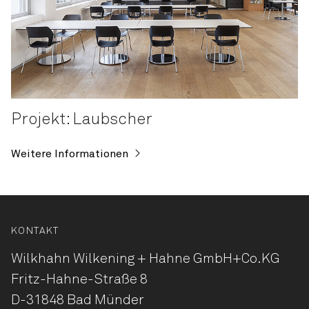
Projekt: Laubscher
Weitere Informationen
KONTAKT
Wilkhahn Wilkening + Hahne
GmbH+Co.KG
Fritz-Hahne-Straße 8
D-31848 Bad Münder