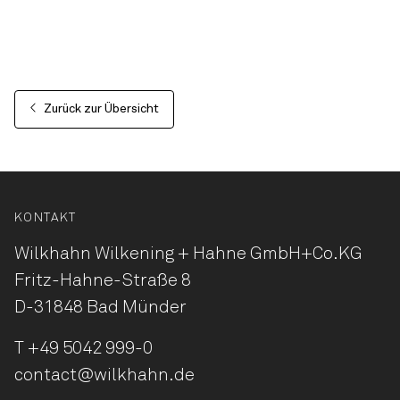
Zurück zur Übersicht
KONTAKT
Wilkhahn Wilkening + Hahne
GmbH+Co.KG
Fritz-Hahne-Straße 8
D-31848 Bad Münder
T
+49 5042 999-0
contact@wilkhahn.de