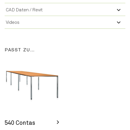
CAD Daten / Revit
Videos
PASST ZU…
540 Contas