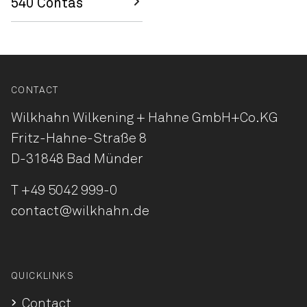
540 Contas
CONTACT
Wilkhahn Wilkening + Hahne
GmbH+Co.KG
Fritz-Hahne-Straße 8
D-31848 Bad Münder
T
+49 5042 999-0
contact@wilkhahn.de
QUICKLINKS
Contact