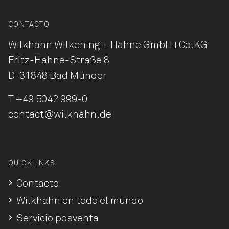
CONTACTO
Wilkhahn Wilkening + Hahne
GmbH+Co.KG
Fritz-Hahne-Straße 8
D-31848 Bad Münder
T
+49 5042 999-0
contact@wilkhahn.de
QUICKLINKS
Contacto
Wilkhahn en todo el mundo
Servicio posventa