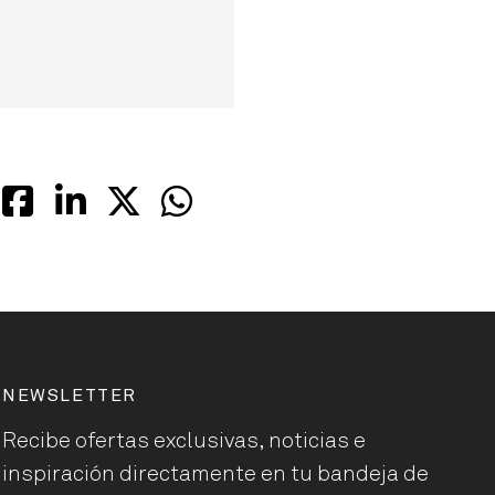
NEWSLETTER
Recibe ofertas exclusivas, noticias e
inspiración directamente en tu bandeja de