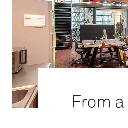
From a 