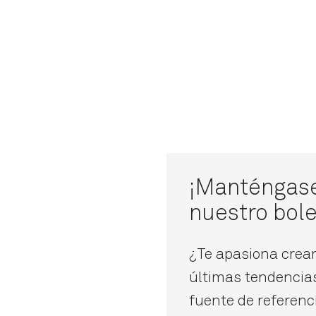
¡Manténgase 
nuestro bole
¿Te apasiona crear 
últimas tendencias
fuente de referenci