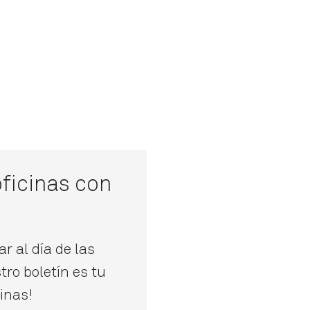
ficinas con
r al día de las
tro boletín es tu
cinas!