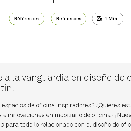
Références
References
1
Min.
a la vanguardia en diseño de o
tín!
espacios de oficina inspiradores? ¿Quieres esta
 e innovaciones en mobiliario de oficina? ¡Nues
a para todo lo relacionado con el diseño de ofi