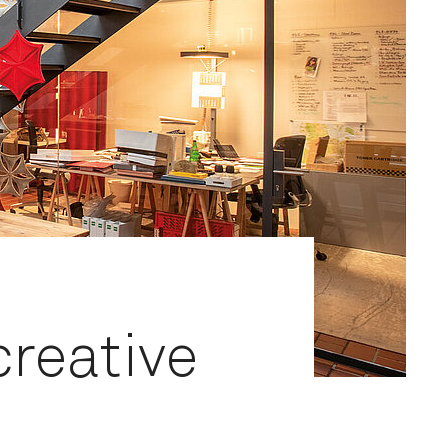
creative