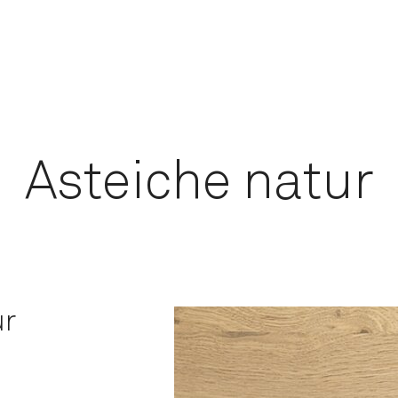
Asteiche natur
ur