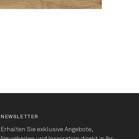
NEWSLETTER
Erhalten Sie exklusive Angebote,
Neuigkeiten und Inspiration direkt in Ihr