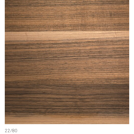
22/80