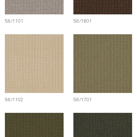
56/1101
56/1801
56/1102
56/1701