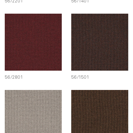
56/2201
56/1401
56/2801
56/1501