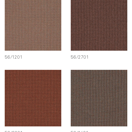
56/1201
56/2701