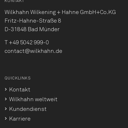
KONTAKT
Wilkhahn Wilkening + Hahne
GmbH+Co.KG
Fritz-Hahne-Straße 8
D-31848 Bad Münder
T
+49 5042 999-0
contact@wilkhahn.de
QUICKLINKS
Kontakt
Wilkhahn weltweit
Kundendienst
Karriere