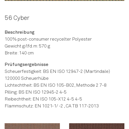
56 Cyber
Beschreibung
100% post-consumer recycelter Polyester
Gewicht g/lfd. m: 570 g
Breite: 140 cm
Prüfungsergebnisse
Scheuerfestigkeit: BS EN ISO 12947-2 (Martindale)
120000 Scheuerhübe
Lichtechtheit: BS EN ISO 105-B02, Methode 2 7-8
Pilling: BS EN ISO 12945-2 4-5
Reibechtheit: EN ISO 105-X12 4-5 4-5
Flammschutz: EN 1021-1/ -2 , CA TB 117-2013