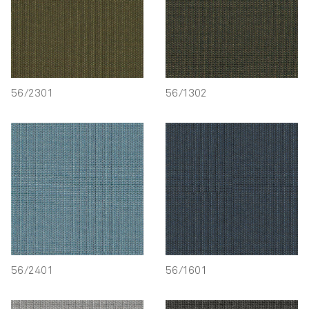
56/2301
56/1302
56/2401
56/1601