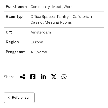
Funktionen
Community
,
Meet
,
Work
Raumtyp
Office Spaces
,
Pantry + Cafeteria +
Casino
,
Meeting Rooms
Ort
Amsterdam
Region
Europa
Programm
AT
,
Versa
Share
Referenzen