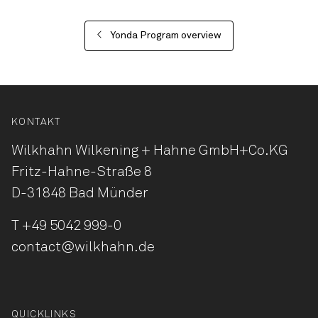
Yonda Program overview
KONTAKT
Wilkhahn Wilkening + Hahne
GmbH+Co.KG
Fritz-Hahne-Straße 8
D-31848 Bad Münder
T
+49 5042 999-0
contact@wilkhahn.de
QUICKLINKS