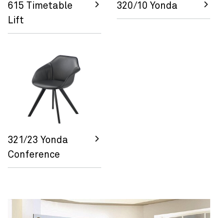
615 Timetable
320/10 Yonda
Lift
321/23 Yonda
Conference