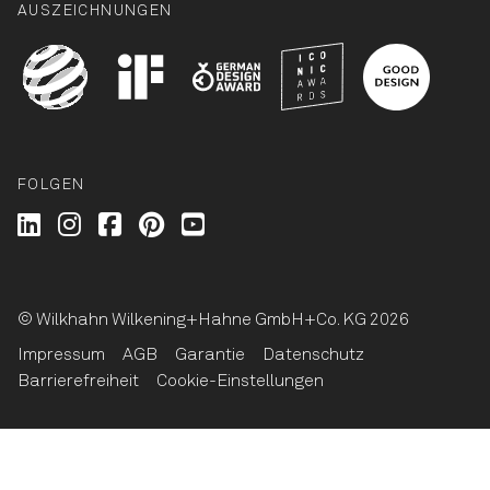
AUSZEICHNUNGEN
FOLGEN
Wilkhahn @ LinkedIn
Wilkhahn @ Instagram
Wilkhahn @ Facebook
Wilkhahn @ Pinterest
Wilkhahn @ Twitter
© Wilkhahn Wilkening+Hahne GmbH+Co. KG 2026
Impressum
AGB
Garantie
Datenschutz
Barrierefreiheit
Cookie-Einstellungen