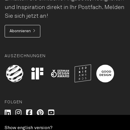
und Inspiration direkt in Ihr Postfach. Melden
Sie sich jetzt an!
Abonnieren
AUSZEICHNUNGEN
FOLGEN
Wilkhahn @ LinkedIn
Wilkhahn @ Instagram
Wilkhahn @ Facebook
Wilkhahn @ Pinterest
Wilkhahn @ Twitter
Show english version?