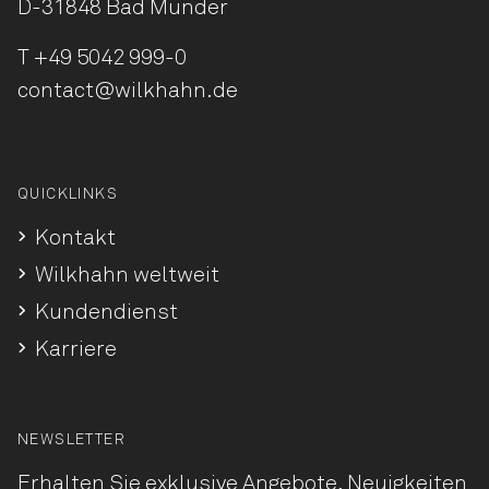
D-31848 Bad Münder
T
+49 5042 999-0
contact@wilkhahn.de
QUICKLINKS
Kontakt
Wilkhahn weltweit
Kundendienst
Karriere
NEWSLETTER
Erhalten Sie exklusive Angebote, Neuigkeiten