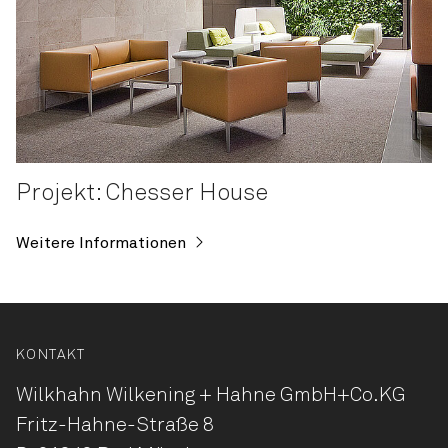
Projekt: Chesser House
Weitere Informationen
KONTAKT
Wilkhahn Wilkening + Hahne
GmbH+Co.KG
Fritz-Hahne-Straße 8