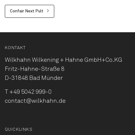
Confair Next Pult
KONTAKT
Wilkhahn Wilkening + Hahne
GmbH+Co.KG
Fritz-Hahne-Straße 8
D-31848 Bad Münder
T
+49 5042 999-0
contact@wilkhahn.de
QUICKLINKS