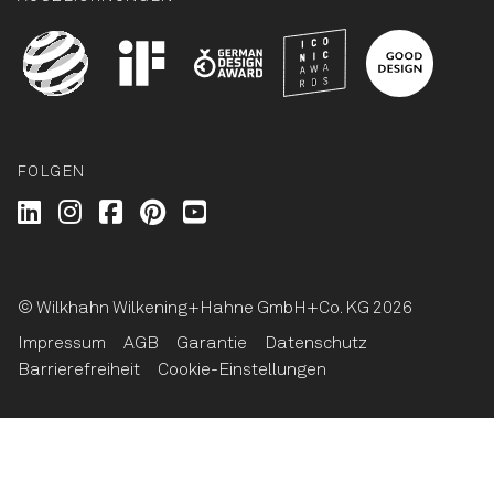
FOLGEN
Wilkhahn @ LinkedIn
Wilkhahn @ Instagram
Wilkhahn @ Facebook
Wilkhahn @ Pinterest
Wilkhahn @ Twitter
© Wilkhahn Wilkening+Hahne GmbH+Co. KG 2026
Impressum
AGB
Garantie
Datenschutz
Barrierefreiheit
Cookie-Einstellungen