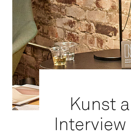
Kunst a
Interview