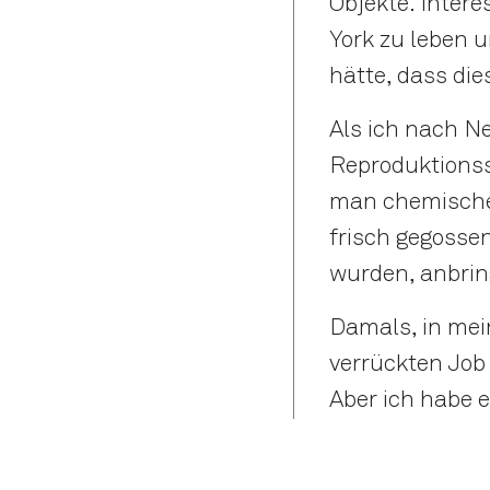
Objekte. Intere
York zu leben 
hätte, dass die
Als ich nach N
Reproduktionss
man chemische
frisch gegosse
wurden, anbrin
Damals, in mein
verrückten Job
Aber ich habe e