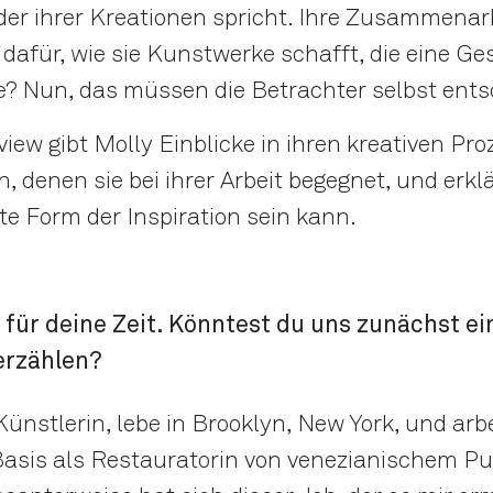
der ihrer Kreationen spricht. Ihre Zusammenar
l dafür, wie sie Kunstwerke schafft, die eine G
? Nun, das müssen die Betrachter selbst ents
iew gibt Molly Einblicke in ihren kreativen Proz
 denen sie bei ihrer Arbeit begegnet, und erkl
te Form der Inspiration sein kann.
k für deine Zeit. Könntest du uns zunächst ei
erzählen?
Künstlerin, lebe in Brooklyn, New York, und arb
Basis als Restauratorin von venezianischem Pu