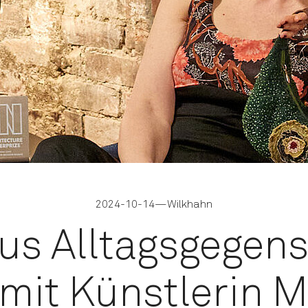
2024-10-14
—
Wilkhahn
us Alltagsgegen
 mit Künstlerin M