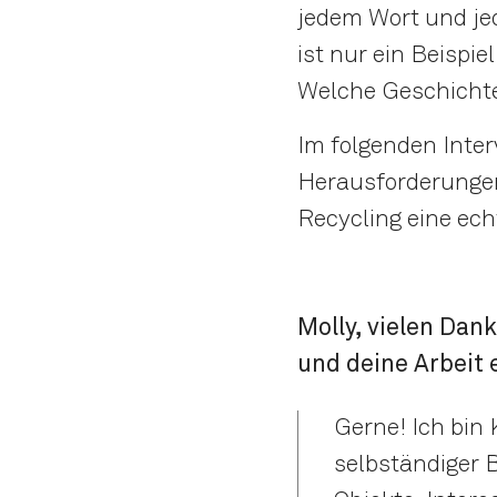
jedem Wort und je
ist nur ein Beispie
Welche Geschichte
Im folgenden Interv
Herausforderungen,
Recycling eine ech
Molly, vielen Dan
und deine Arbeit 
Gerne! Ich bin 
selbständiger 