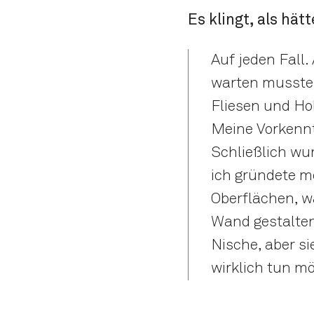
Es klingt, als hä
Auf jeden Fall.
warten musste,
Fliesen und Ho
Meine Vorkenn
Schließlich wur
ich gründete m
Oberflächen, wa
Wand gestalten,
Nische, aber si
wirklich tun m