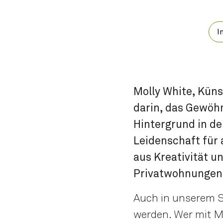
I
Molly White, Küns
darin, das Gewöh
Hintergrund in d
Leidenschaft für 
aus Kreativität u
Privatwohnungen 
Auch in unserem S
werden. Wer mit Mo