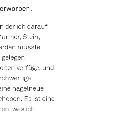
 erworben.
in der ich darauf
armor, Stein,
werden musste.
gelegen.
keiten verfüge, und
ochwertige
 eine nagelneue
heben. Es ist eine
ren, was ich