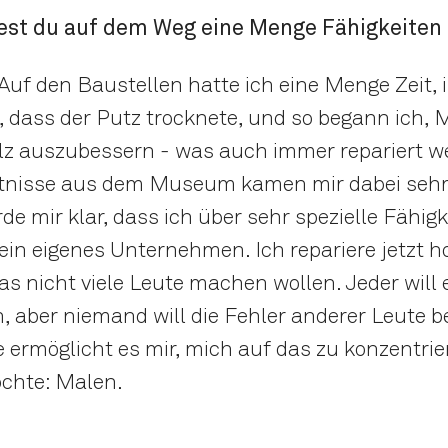
ttest du auf dem Weg eine Menge Fähigkeiten
 Auf den Baustellen hatte ich eine Menge Zeit, 
 dass der Putz trocknete, und so begann ich, M
lz auszubessern - was auch immer repariert 
tnisse aus dem Museum kamen mir dabei sehr 
de mir klar, dass ich über sehr spezielle Fähig
ein eigenes Unternehmen. Ich repariere jetzt h
s nicht viele Leute machen wollen. Jeder will
 aber niemand will die Fehler anderer Leute be
e ermöglicht es mir, mich auf das zu konzentrie
öchte: Malen.