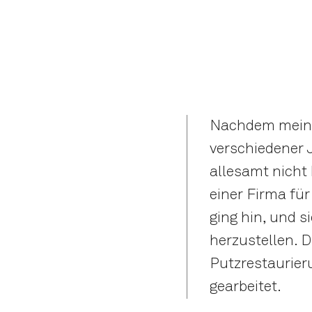
Nachdem mein J
verschiedener J
allesamt nicht
einer Firma für
ging hin, und 
herzustellen. D
Putzrestaurieru
gearbeitet.