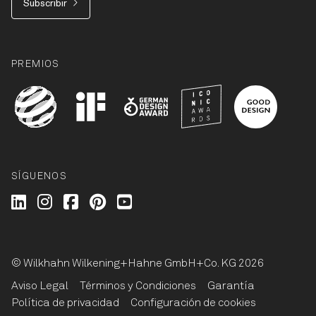
Subscribir
PREMIOS
SÍGUENOS
Wilkhahn @ LinkedIn
Wilkhahn @ Instagram
Wilkhahn @ Facebook
Wilkhahn @ Pinterest
Wilkhahn @ Twitter
© Wilkhahn Wilkening+Hahne GmbH+Co. KG 2026
Aviso Legal
Términos y Condiciones
Garantía
Política de privacidad
Configuración de cookies