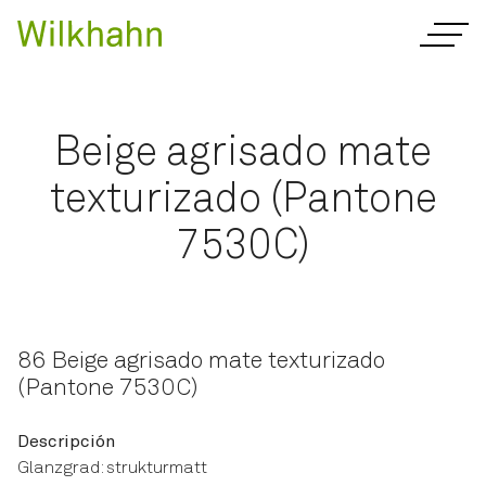
Beige agrisado mate
texturizado (Pantone
7530C)
86 Beige agrisado mate texturizado
(Pantone 7530C)
Descripción
Glanzgrad: strukturmatt