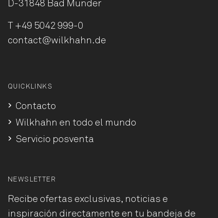
D-31848 Bad Münder
T
+49 5042 999-0
contact@wilkhahn.de
QUICKLINKS
Contacto
Wilkhahn en todo el mundo
Servicio posventa
NEWSLETTER
Recibe ofertas exclusivas, noticias e
inspiración directamente en tu bandeja de