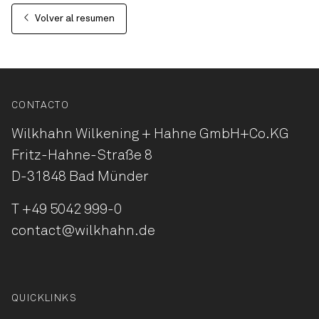
Volver al resumen
CONTACTO
Wilkhahn Wilkening + Hahne
GmbH+Co.KG
Fritz-Hahne-Straße 8
D-31848 Bad Münder
T
+49 5042 999-0
contact@wilkhahn.de
QUICKLINKS