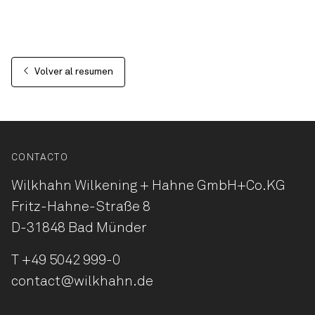
Volver al resumen
CONTACTO
Wilkhahn Wilkening + Hahne
GmbH+Co.KG
Fritz-Hahne-Straße 8
D-31848 Bad Münder
T
+49 5042 999-0
contact@wilkhahn.de