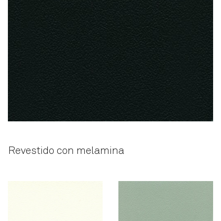
Revestido con melamina