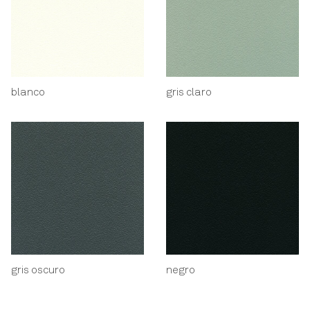
blanco
gris claro
gris oscuro
negro