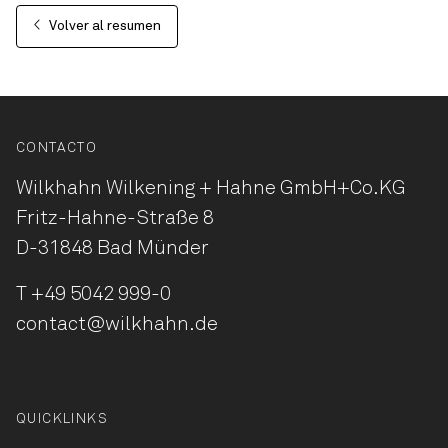
Volver al resumen
CONTACTO
Wilkhahn Wilkening + Hahne
GmbH+Co.KG
Fritz-Hahne-Straße 8
D-31848 Bad Münder
T
+49 5042 999-0
contact@wilkhahn.de
QUICKLINKS