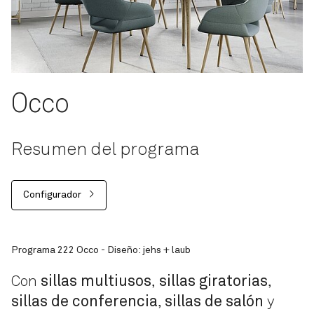
Occo
Resumen del programa
Configurador
Programa 222 Occo - Diseño: jehs + laub
Con
sillas multiusos
,
sillas giratorias
,
sillas de conferencia
,
sillas de salón
y