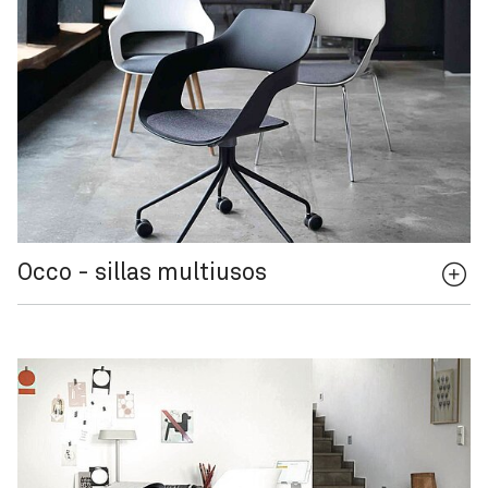
Occo - sillas multiusos