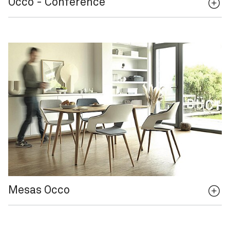
Occo - Conference
Mesas Occo