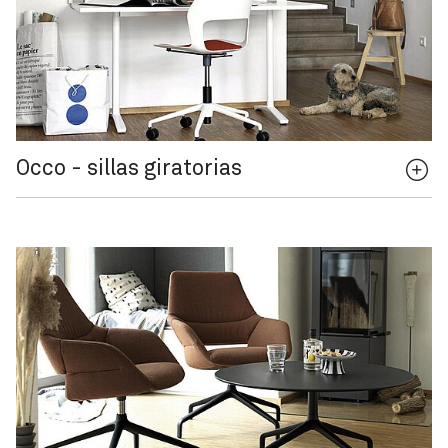
Occo - sillas giratorias