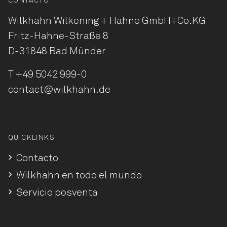
CONTACTO
Wilkhahn Wilkening + Hahne
GmbH+Co.KG
Fritz-Hahne-Straße 8
D-31848 Bad Münder
T
+49 5042 999-0
contact@wilkhahn.de
QUICKLINKS
Contacto
Wilkhahn en todo el mundo
Servicio posventa