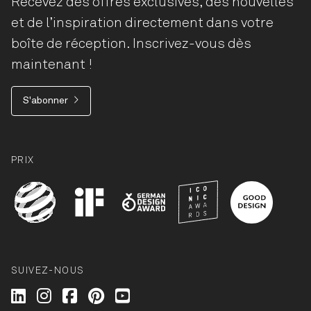
Recevez des offres exclusives, des nouvelles
et de l’inspiration directement dans votre
boîte de réception. Inscrivez-vous dès
maintenant !
S'abonner
PRIX
SUIVEZ-NOUS
Wilkhahn @ LinkedIn
Wilkhahn @ Instagram
Wilkhahn @ Facebook
Wilkhahn @ Pinterest
Wilkhahn @ Twitter