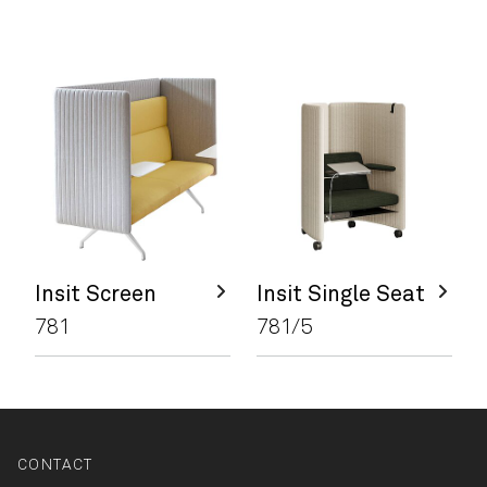
Insit Screen
Insit Single Seat
781
781/5
CONTACT