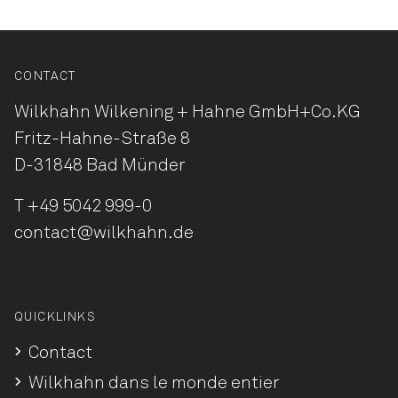
CONTACT
Wilkhahn Wilkening + Hahne
GmbH+Co.KG
Fritz-Hahne-Straße 8
D-31848 Bad Münder
T
+49 5042 999-0
contact@wilkhahn.de
QUICKLINKS
Contact
Wilkhahn dans le monde entier