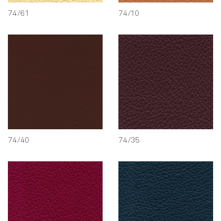
74/61
74/10
74/40
74/35