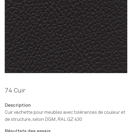
74 Cuir
Description
Cuir vachette pour meubles avec tolérances de couleur et
de structure, selon DGM, RAL GZ 430
Résultats des essais