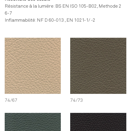
Résistance à la lumière: BS EN ISO 105-B02, Methode 2
6-7
Inflammabilité: NF D 60-013 , EN 1021-1/ -2
74/67
74/73