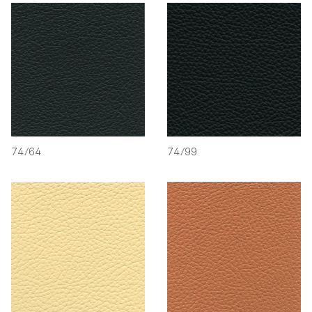
74/64
74/99