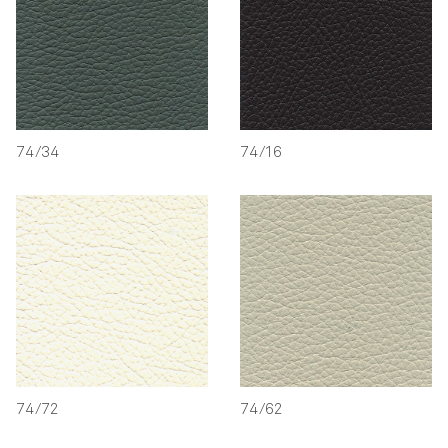
74/34
74/16
74/72
74/62