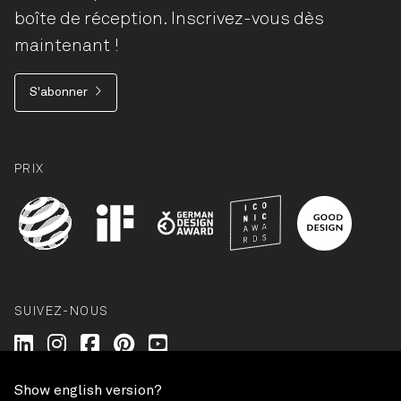
boîte de réception. Inscrivez-vous dès
maintenant !
S'abonner
PRIX
SUIVEZ-NOUS
Wilkhahn @ LinkedIn
Wilkhahn @ Instagram
Wilkhahn @ Facebook
Wilkhahn @ Pinterest
Wilkhahn @ Twitter
Show english version?