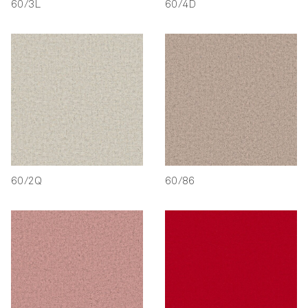
60/3L
60/4D
60/2Q
60/86