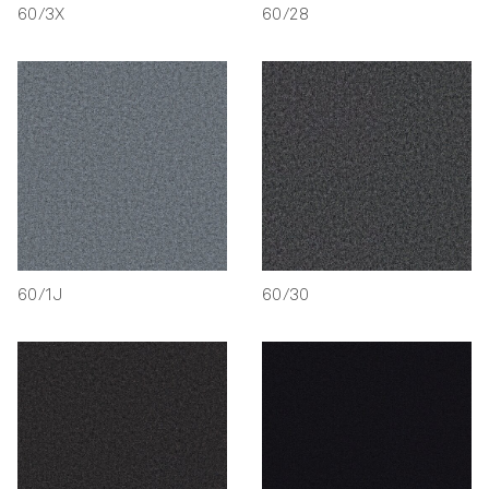
60/3X
60/28
60/1J
60/30