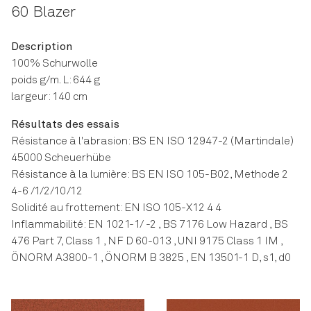
60 Blazer
Description
100% Schurwolle
poids g/m. L: 644 g
largeur: 140 cm
Résultats des essais
Résistance à l'abrasion: BS EN ISO 12947-2 (Martindale)
45000 Scheuerhübe
Résistance à la lumière: BS EN ISO 105-B02, Methode 2
4-6 /1/2/10/12
Solidité au frottement: EN ISO 105-X12 4 4
Inflammabilité: EN 1021-1/ -2 , BS 7176 Low Hazard , BS
476 Part 7, Class 1 , NF D 60-013 , UNI 9175 Class 1 IM ,
ÖNORM A3800-1 , ÖNORM B 3825 , EN 13501-1 D, s1, d0