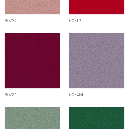
60/3T
60/13
60/21
60/4M