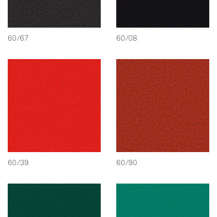
60/67
60/08
60/39
60/90