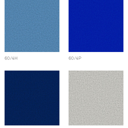
60/4H
60/4P