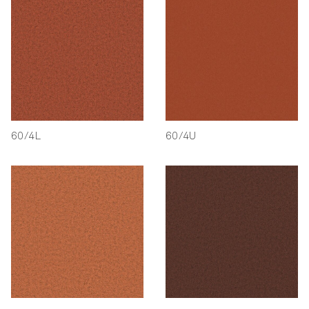
60/4L
60/4U