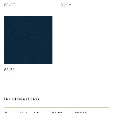
60/3B
60/1Y
60/62
INFORMATIONS