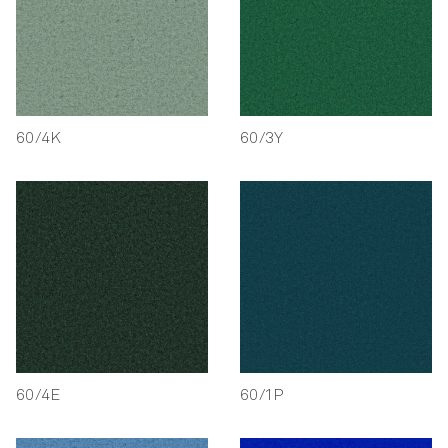
60/4K
60/3Y
60/4E
60/1P