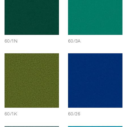
60/1N
60/3A
60/1K
60/26