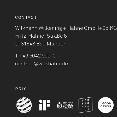
CONTACT
Wilkhahn Wilkening + Hahne
GmbH+Co.KG
Fritz-Hahne-Straße 8
D-31848 Bad Münder
T
+49 5042 999-0
contact@wilkhahn.de
PRIX