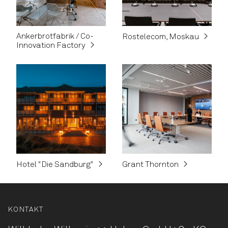
Ankerbrotfabrik / Co-
Rostelecom, Moskau
Innovation Factory
Hotel "Die Sandburg"
Grant Thornton
KONTAKT