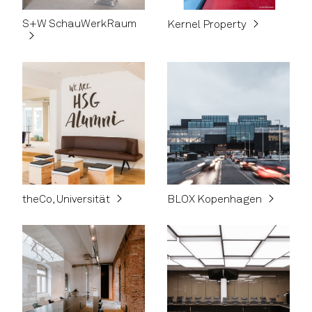
S+W SchauWerkRaum
Kernel Property
theCo, Universität
BLOX Kopenhagen