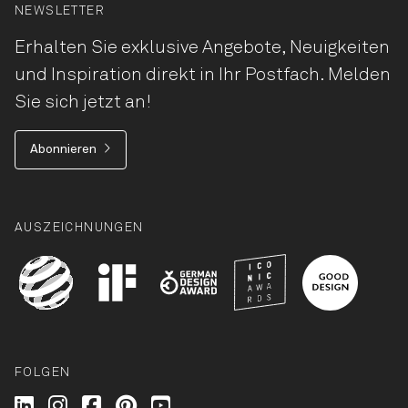
NEWSLETTER
Erhalten Sie exklusive Angebote, Neuigkeiten
und Inspiration direkt in Ihr Postfach. Melden
Sie sich jetzt an!
Abonnieren
AUSZEICHNUNGEN
FOLGEN
Wilkhahn @ LinkedIn
Wilkhahn @ Instagram
Wilkhahn @ Facebook
Wilkhahn @ Pinterest
Wilkhahn @ Twitter