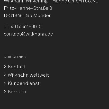
Wilkhahn Wilkening + Hahne
GmbH+Co.KG
Fritz-Hahne-Straße 8
D-31848 Bad Münder
T
+49 5042 999-0
contact@wilkhahn.de
QUICKLINKS
Kontakt
Wilkhahn weltweit
Kundendienst
Karriere