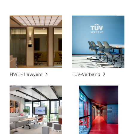
HWLE Lawyers
TÜV-Verband